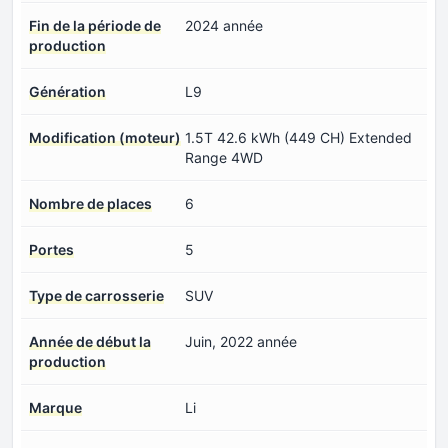
Fin de la période de
2024 année
production
Génération
L9
Modification (moteur)
1.5T 42.6 kWh (449 CH) Extended
Range 4WD
Nombre de places
6
Portes
5
Type de carrosserie
SUV
Année de début la
Juin, 2022 année
production
Marque
Li