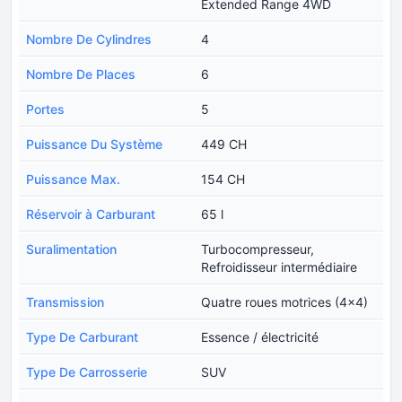
Extended Range 4WD
Nombre De Cylindres
4
Nombre De Places
6
Portes
5
Puissance Du Système
449 CH
Puissance Max.
154 CH
Réservoir à Carburant
65 l
Suralimentation
Turbocompresseur,
Refroidisseur intermédiaire
Transmission
Quatre roues motrices (4x4)
Type De Carburant
Essence / électricité
Type De Carrosserie
SUV