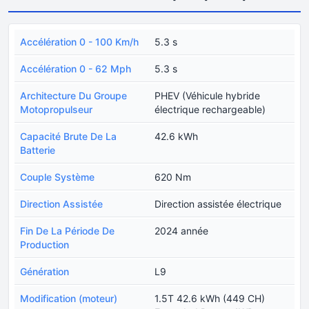
Accélération 0 - 100 Km/h
5.3 s
Accélération 0 - 62 Mph
5.3 s
Architecture Du Groupe
PHEV (Véhicule hybride
Motopropulseur
électrique rechargeable)
Capacité Brute De La
42.6 kWh
Batterie
Couple Système
620 Nm
Direction Assistée
Direction assistée électrique
Fin De La Période De
2024 année
Production
Génération
L9
Modification (moteur)
1.5T 42.6 kWh (449 CH)