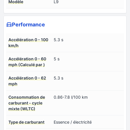
Modèle
L9
Performance
Accélération 0 - 100
5.3 s
km/h
Accélération 0 - 60
5 s
mph (Calculé par )
Accélération 0 - 62
5.3 s
mph
Consommation de
0.86-7.8 l/100 km
carburant - cycle
mixte (WLTC)
Type de carburant
Essence / électricité