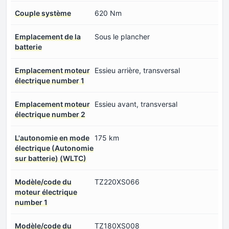
Couple système
620 Nm
Emplacement de la
Sous le plancher
batterie
Emplacement moteur
Essieu arrière, transversal
électrique number 1
Emplacement moteur
Essieu avant, transversal
électrique number 2
L'autonomie en mode
175 km
électrique (Autonomie
sur batterie) (WLTC)
Modèle/code du
TZ220XS066
moteur électrique
number 1
Modèle/code du
TZ180XS008