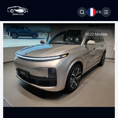
FR
Li
2022 Modèle