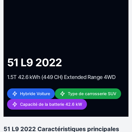
51 L9 2022
1.5T 42.6 kWh (449 CH) Extended Range 4WD
Hybride Voiture
Type de carrosserie SUV
Capacité de la batterie 42.6 kW
51 L9 2022 Caractéristiques principales