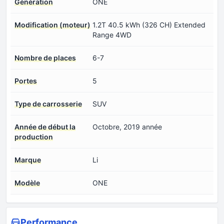
Génération
ONE
Modification (moteur)
1.2T 40.5 kWh (326 CH) Extended
Range 4WD
Nombre de places
6-7
Portes
5
Type de carrosserie
SUV
Année de début la
Octobre, 2019 année
production
Marque
Li
Modèle
ONE
Performance