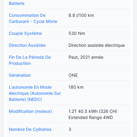
Batterie
Consommation De
8.8 l/100 km
Carburant - Cycle Mixte
Couple Système
530 Nm
Direction Assistée
Direction assistée électrique
Fin De La Période De
Peut, 2021 année
Production
Génération
ONE
L'autonomie En Mode
180 km
électrique (Autonomie Sur
Batterie) (NEDC)
Modification (moteur)
1.2T 40.5 kWh (326 CH)
Extended Range 4WD
Nombre De Cylindres
3