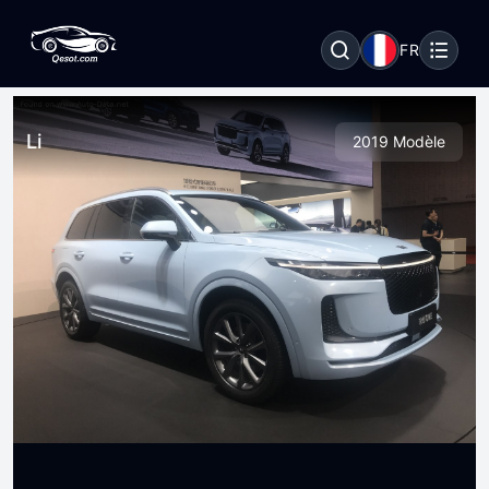
FR
Li
2019 Modèle