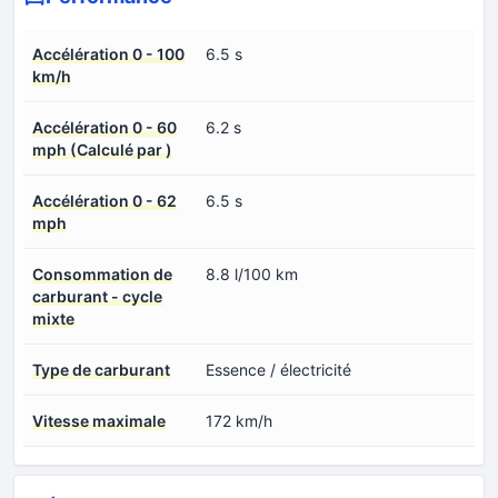
Accélération 0 - 100
6.5 s
km/h
Accélération 0 - 60
6.2 s
mph (Calculé par )
Accélération 0 - 62
6.5 s
mph
Consommation de
8.8 l/100 km
carburant - cycle
mixte
Type de carburant
Essence / électricité
Vitesse maximale
172 km/h