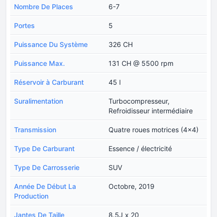
Nombre De Places
6-7
Portes
5
Puissance Du Système
326 CH
Puissance Max.
131 CH @ 5500 rpm
Réservoir à Carburant
45 l
Suralimentation
Turbocompresseur,
Refroidisseur intermédiaire
Transmission
Quatre roues motrices (4x4)
Type De Carburant
Essence / électricité
Type De Carrosserie
SUV
Année De Début La
Octobre, 2019
Production
Jantes De Taille
8.5J x 20