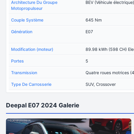
Architecture Du Groupe
BEV (Véhicule électrique
Motopropulseur
Couple Système
645 Nm
Génération
E07
Modification (moteur)
89.98 kWh (598 CH) Ele
Portes
5
Transmission
Quatre roues motrices (
Type De Carrosserie
SUV, Crossover
Deepal E07 2024 Galerie