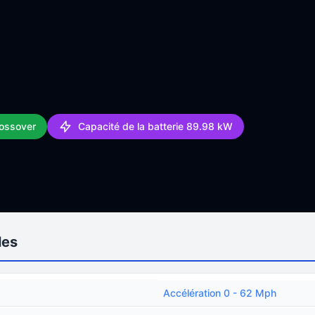
rossover
Capacité de la batterie 89.98 kW
les
Accélération 0 - 62 Mph