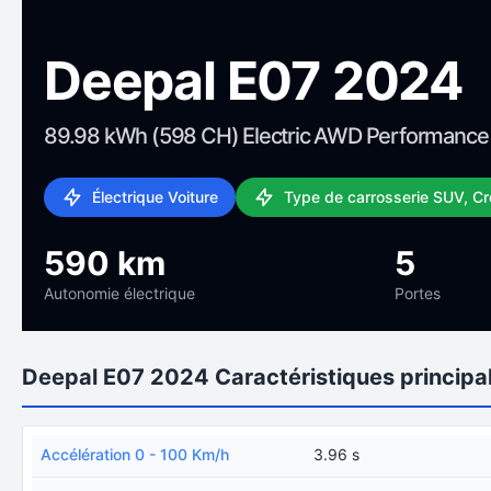
Deepal E07 2024
89.98 kWh (598 CH) Electric AWD Performance
Électrique Voiture
Type de carrosserie SUV, C
590 km
5
Autonomie électrique
Portes
Deepal E07 2024 Caractéristiques principa
Accélération 0 - 100 Km/h
3.96 s