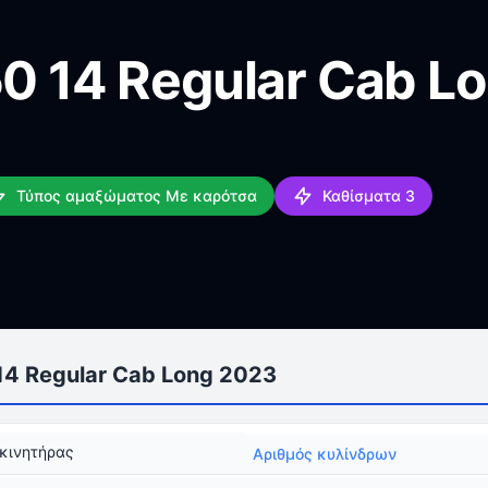
50 14 Regular Cab L
Τύπος αμαξώματος Με καρότσα
Καθίσματα 3
14 Regular Cab Long 2023
κινητήρας
Αριθμός κυλίνδρων