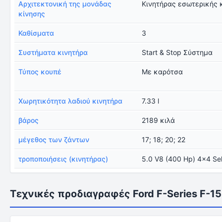
Αρχιτεκτονική της μονάδας
Κινητήρας εσωτερικής 
κίνησης
Καθίσματα
3
Συστήματα κινητήρα
Start & Stop Σύστημα
Τύπος κουπέ
Με καρότσα
Χωρητικότητα λαδιού κινητήρα
7.33 l
βάρος
2189 κιλά
μέγεθος των ζάντων
17; 18; 20; 22
τροποποιήσεις (κινητήρας)
5.0 V8 (400 Hp) 4x4 Sel
Τεχνικές προδιαγραφές Ford F-Series F-15