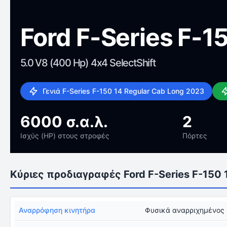
Ford F-Series F-1
5.0 V8 (400 Hp) 4x4 SelectShift
Γενιά F-Series F-150 14 Regular Cab Long 2023
6000 σ.α.λ.
2
Ισχύς (HP) στους στροφές
Πόρτες
Κύριες προδιαγραφές Ford F-Series F-150 
Αναρρόφηση κινητήρα
Φυσικά αναρριχημένος 