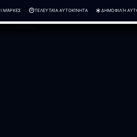
Ι ΜΆΡΚΕΣ
ΤΕΛΕΥΤΑΊΑ ΑΥΤΟΚΊΝΗΤΑ
ΔΗΜΟΦΙΛΉ ΑΥΤ