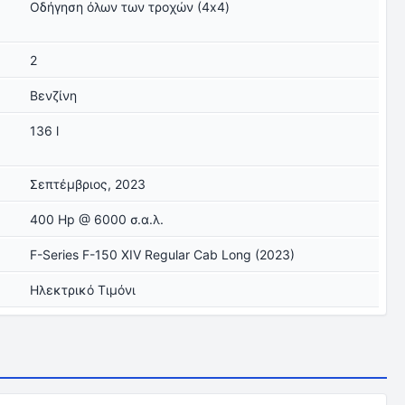
Οδήγηση όλων των τροχών (4x4)
2
Βενζίνη
136 l
Σεπτέμβριος, 2023
400 Hp @ 6000 σ.α.λ.
F-Series F-150 XIV Regular Cab Long (2023)
Ηλεκτρικό Τιμόνι