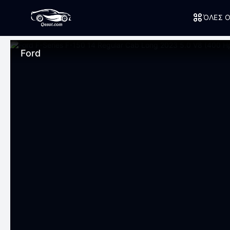
ΌΛΕΣ Ο
Ford