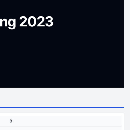
ong 2023
8