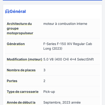
Général
Architecture du
moteur à combustion interne
groupe
motopropulseur
Génération
F-Series F-150 XIV Regular Cab
Long (2023)
Modification (moteur)
5.0 V8 (400 CH) 4x4 SelectShift
Nombre de places
3
Portes
2
Type de carrosserie
Pick-up
Année de début la
Septembre, 2023 année