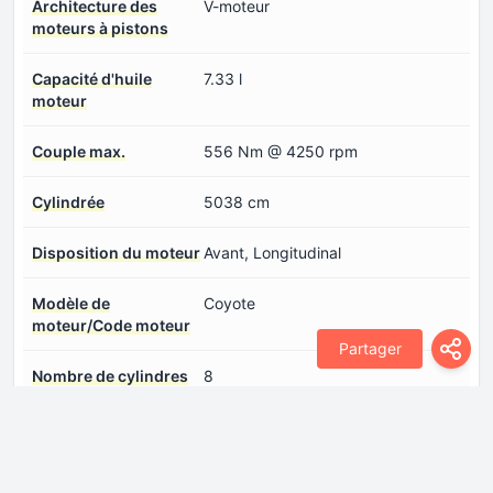
Architecture des
V-moteur
moteurs à pistons
Capacité d'huile
7.33 l
moteur
Couple max.
556 Nm @ 4250 rpm
Cylindrée
5038 cm
Disposition du moteur
Avant, Longitudinal
Modèle de
Coyote
moteur/Code moteur
Partager
Nombre de cylindres
8
Nombre de soupapes
4
par cylindre