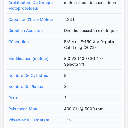
Architecture Du Groupe
moteur à combustion interne
Motopropulseur
Capacité D'huile Moteur
7.33 l
Direction Assistée
Direction assistée électrique
Génération
F-Series F-150 XIV Regular
Cab Long (2023)
Modification (moteur)
5.0 V8 (400 CH) 4x4
SelectShift
Nombre De Cylindres
8
Nombre De Places
3
Portes
2
Puissance Max.
400 CH @ 6000 rpm
Réservoir à Carburant
136 l