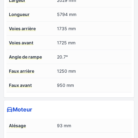
Largeur
2029 mm
Longueur
5794 mm
Voies arrière
1735 mm
Voies avant
1725 mm
Angle de rampe
20.7°
Faux arrière
1250 mm
Faux avant
950 mm
Moteur
Alésage
93 mm