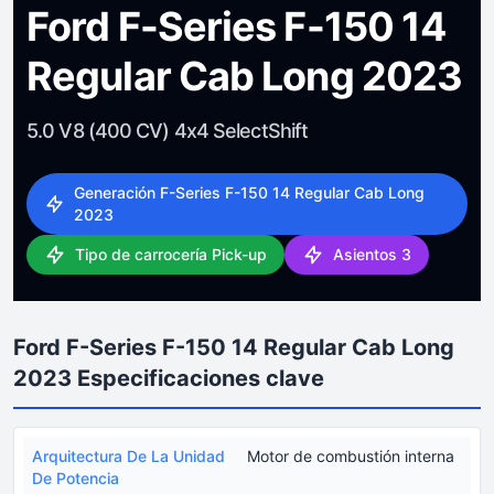
Ford F-Series F-150 14
Regular Cab Long 2023
5.0 V8 (400 CV) 4x4 SelectShift
Generación F-Series F-150 14 Regular Cab Long
2023
Tipo de carrocería Pick-up
Asientos 3
Ford F-Series F-150 14 Regular Cab Long
2023 Especificaciones clave
Arquitectura De La Unidad
Motor de combustión interna
De Potencia