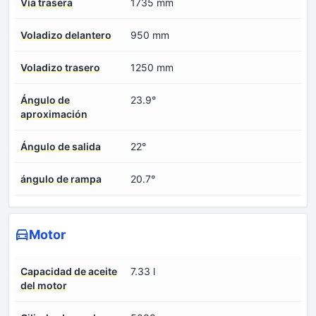
Vía trasera
1735 mm
Voladizo delantero
950 mm
Voladizo trasero
1250 mm
Ángulo de
23.9°
aproximación
Ángulo de salida
22°
ángulo de rampa
20.7°
Motor
Capacidad de aceite
7.33 l
del motor