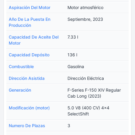
Aspiración Del Motor
Motor atmosférico
Año De La Puesta En
Septiembre, 2023
Producción
Capacidad De Aceite Del
7.33 l
Motor
Capacidad Depósito
136 l
Combustible
Gasolina
Dirección Asistida
Dirección Eléctrica
Generación
F-Series F-150 XIV Regular
Cab Long (2023)
Modificación (motor)
5.0 V8 (400 CV) 4x4
SelectShift
Numero De Plazas
3