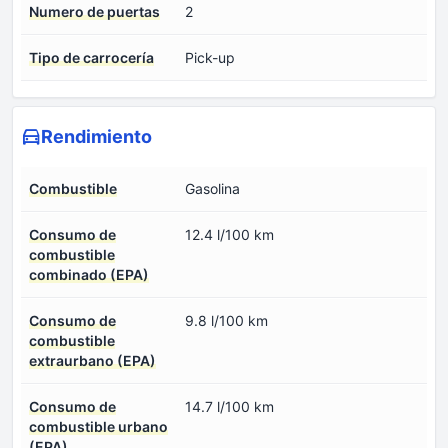
Numero de puertas
2
Tipo de carrocería
Pick-up
Rendimiento
Combustible
Gasolina
Consumo de
12.4 l/100 km
combustible
combinado (EPA)
Consumo de
9.8 l/100 km
combustible
extraurbano (EPA)
Consumo de
14.7 l/100 km
combustible urbano
(EPA)