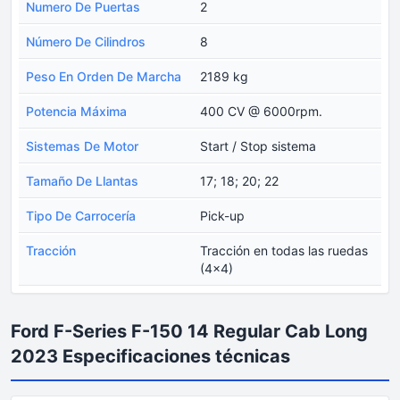
Numero De Puertas
2
Número De Cilindros
8
Peso En Orden De Marcha
2189 kg
Potencia Máxima
400 CV @ 6000rpm.
Sistemas De Motor
Start / Stop sistema
Tamaño De Llantas
17; 18; 20; 22
Tipo De Carrocería
Pick-up
Tracción
Tracción en todas las ruedas
(4x4)
Ford F-Series F-150 14 Regular Cab Long
2023 Especificaciones técnicas