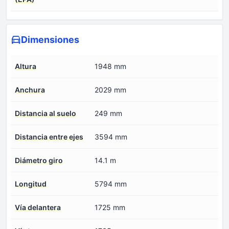
Dimensiones
Altura
1948 mm
Anchura
2029 mm
Distancia al suelo
249 mm
Distancia entre ejes
3594 mm
Diámetro giro
14.1 m
Longitud
5794 mm
Vía delantera
1725 mm