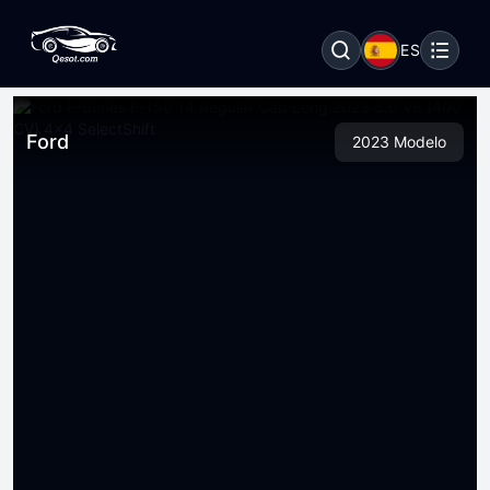
ES
Ford
2023 Modelo