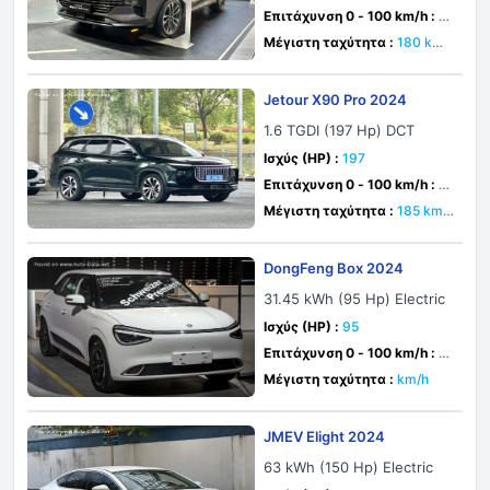
Επιτάχυνση 0 - 100 km/h :
δε
υτ.
Μέγιστη ταχύτητα :
180 km/
h
Jetour X90 Pro 2024
1.6 TGDI (197 Hp) DCT
Ισχύς (HP) :
197
Επιτάχυνση 0 - 100 km/h :
δε
υτ.
Μέγιστη ταχύτητα :
185 km/
h
DongFeng Box 2024
31.45 kWh (95 Hp) Electric
Ισχύς (HP) :
95
Επιτάχυνση 0 - 100 km/h :
δε
υτ.
Μέγιστη ταχύτητα :
km/h
JMEV Elight 2024
63 kWh (150 Hp) Electric