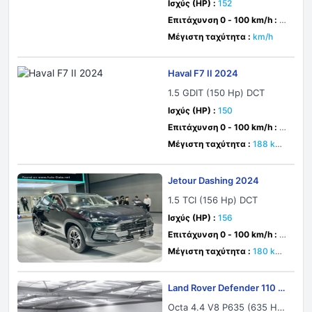
Ισχύς (HP) :
152
Επιτάχυνση 0 - 100 km/h :
δε
υτ.
Μέγιστη ταχύτητα :
km/h
Haval F7 II 2024
1.5 GDIT (150 Hp) DCT
Ισχύς (HP) :
150
Επιτάχυνση 0 - 100 km/h :
1
0.9 δευτ.
Μέγιστη ταχύτητα :
188 km/
h
Jetour Dashing 2024
1.5 TCI (156 Hp) DCT
Ισχύς (HP) :
156
Επιτάχυνση 0 - 100 km/h :
δε
υτ.
Μέγιστη ταχύτητα :
180 km/
h
Land Rover Defender 110 2
024
Octa 4.4 V8 P635 (635 Hp)