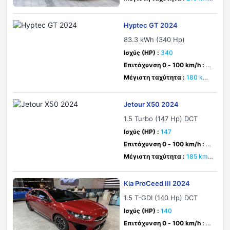
h
Hyptec GT 2024
83.3 kWh (340 Hp)
Ισχύς (HP) :
340
Επιτάχυνση 0 - 100 km/h :
4.
9 δευτ.
Μέγιστη ταχύτητα :
180 km/
h
Jetour X50 2024
1.5 Turbo (147 Hp) DCT
Ισχύς (HP) :
147
Επιτάχυνση 0 - 100 km/h :
11.
1 δευτ.
Μέγιστη ταχύτητα :
185 km/
h
Kia ProCeed III 2024
1.5 T-GDI (140 Hp) DCT
Ισχύς (HP) :
140
Επιτάχυνση 0 - 100 km/h :
9.