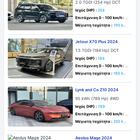
2.0 TGDI (254 Hp) DCT
Ισχύς (HP) :
254
Επιτάχυνση 0 - 100 km/h :
δε
υτ.
Μέγιστη ταχύτητα :
190 km/
h
Jetour X70 Plus 2024
1.5 TGDI (184 Hp) DCT
Ισχύς (HP) :
184
Επιτάχυνση 0 - 100 km/h :
δε
υτ.
Μέγιστη ταχύτητα :
180 km/
h
Lynk and Co Z10 2024
95 kWh (789 Hp) 4WD
Ισχύς (HP) :
789
Επιτάχυνση 0 - 100 km/h :
3.
5 δευτ.
Μέγιστη ταχύτητα :
250 km/
h
Aeolus Mage 2024