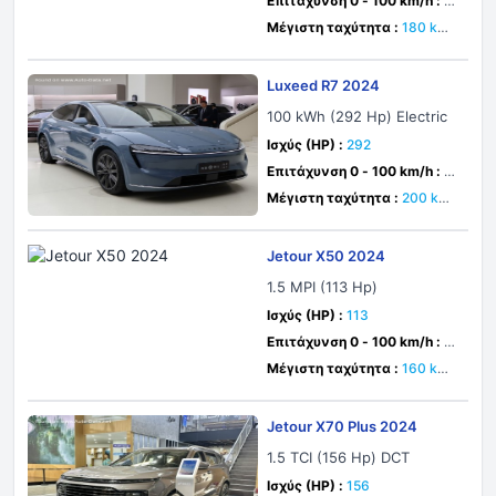
Επιτάχυνση 0 - 100 km/h :
1
1.5 δευτ.
Μέγιστη ταχύτητα :
180 km/
h
Luxeed R7 2024
100 kWh (292 Hp) Electric
Ισχύς (HP) :
292
Επιτάχυνση 0 - 100 km/h :
5.
9 δευτ.
Μέγιστη ταχύτητα :
200 km/
h
Jetour X50 2024
1.5 MPI (113 Hp)
Ισχύς (HP) :
113
Επιτάχυνση 0 - 100 km/h :
1
5.3 δευτ.
Μέγιστη ταχύτητα :
160 km/
h
Jetour X70 Plus 2024
1.5 TCI (156 Hp) DCT
Ισχύς (HP) :
156