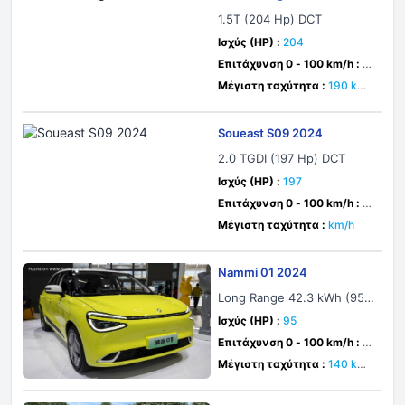
1.5T (204 Hp) DCT
Ισχύς (HP) :
204
Επιτάχυνση 0 - 100 km/h :
8.
5 δευτ.
Μέγιστη ταχύτητα :
190 km/
h
Soueast S09 2024
2.0 TGDI (197 Hp) DCT
Ισχύς (HP) :
197
Επιτάχυνση 0 - 100 km/h :
8.
5 δευτ.
Μέγιστη ταχύτητα :
km/h
Nammi 01 2024
Long Range 42.3 kWh (95
Hp) Electric
Ισχύς (HP) :
95
Επιτάχυνση 0 - 100 km/h :
δε
υτ.
Μέγιστη ταχύτητα :
140 km/
h