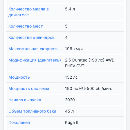
Количество масла в
5.4 л
двигателе
Количество мест
5
Количество цилиндров
4
Максимальная скорость
196 км/ч
Модификация (двигатель)
2.5 Duratec (190 лс) AWD
FHEV CVT
Мощность
152 лс
Мощность системы
190 лс @ 5500 об./мин.
Начало выпуска
2020
Объем топливного бака
45 л
Поколения
Kuga III