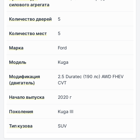
силового агрегата
Количество дверей
5
Количество мест
5
Марка
Ford
Модель
Kuga
Модификация
2.5 Duratec (190 лс) AWD FHEV
(двигатель)
CVT
Начало выпуска
2020 г
Поколения
Kuga III
Тип кузова
SUV