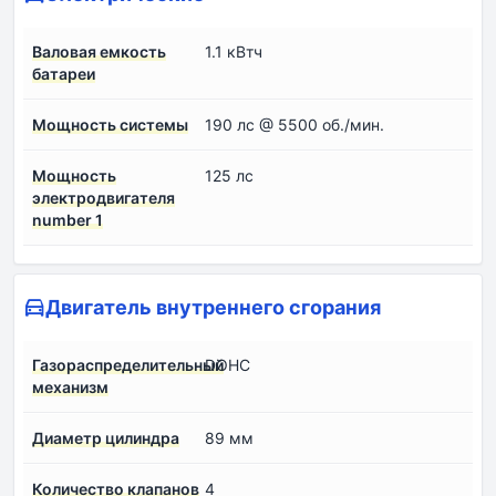
Валовая емкость
1.1 кВтч
батареи
Мощность системы
190 лс @ 5500 об./мин.
Мощность
125 лс
электродвигателя
number 1
Двигатель внутреннего сгорания
Газораспределительный
DOHC
механизм
Диаметр цилиндра
89 мм
Количество клапанов
4