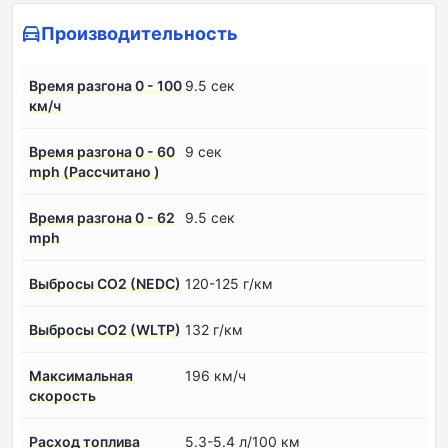
Производительность
Время разгона 0 - 100
9.5 сек
км/ч
Время разгона 0 - 60
9 сек
mph (Рассчитано )
Время разгона 0 - 62
9.5 сек
mph
Выбросы CO2 (NEDC)
120-125 г/км
Выбросы CO2 (WLTP)
132 г/км
Максимальная
196 км/ч
скорость
Расход топлива
5.3-5.4 л/100 км