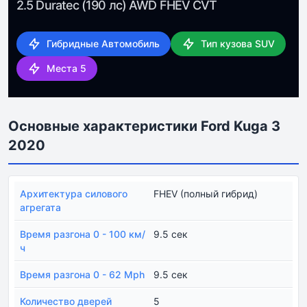
2.5 Duratec (190 лс) AWD FHEV CVT
Гибридные Автомобиль
Тип кузова SUV
Места 5
Основные характеристики Ford Kuga 3
2020
Архитектура силового
FHEV (полный гибрид)
агрегата
Время разгона 0 - 100 км/
9.5 сек
ч
Время разгона 0 - 62 Mph
9.5 сек
Количество дверей
5