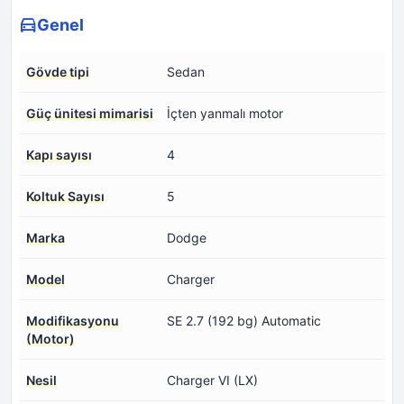
Genel
Gövde tipi
Sedan
Güç ünitesi mimarisi
İçten yanmalı motor
Kapı sayısı
4
Koltuk Sayısı
5
Marka
Dodge
Model
Charger
Modifikasyonu
SE 2.7 (192 bg) Automatic
(Motor)
Nesil
Charger VI (LX)