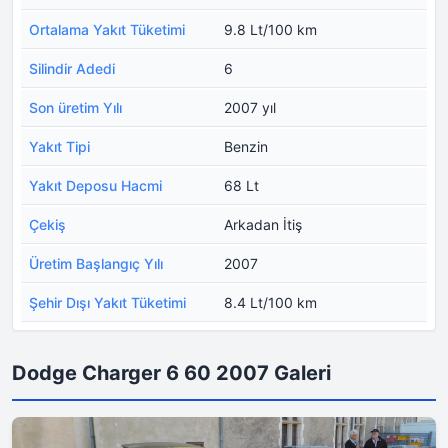
Ortalama Yakıt Tüketimi
9.8 Lt/100 km
Silindir Adedi
6
Son üretim Yılı
2007 yıl
Yakıt Tipi
Benzin
Yakıt Deposu Hacmi
68 Lt
Çekiş
Arkadan İtiş
Üretim Başlangıç Yılı
2007
Şehir Dışı Yakıt Tüketimi
8.4 Lt/100 km
Dodge Charger 6 60 2007 Galeri