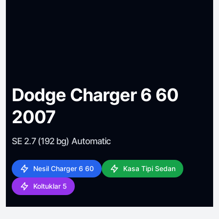
Dodge Charger 6 60
2007
SE 2.7 (192 bg) Automatic
Nesil Charger 6 60
Kasa Tipi Sedan
Koltuklar 5