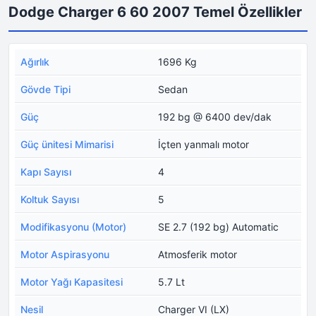
Dodge Charger 6 60 2007 Temel Özellikler
Ağırlık
1696 Kg
Gövde Tipi
Sedan
Güç
192 bg @ 6400 dev/dak
Güç ünitesi Mimarisi
İçten yanmalı motor
Kapı Sayısı
4
Koltuk Sayısı
5
Modifikasyonu (Motor)
SE 2.7 (192 bg) Automatic
Motor Aspirasyonu
Atmosferik motor
Motor Yağı Kapasitesi
5.7 Lt
Nesil
Charger VI (LX)