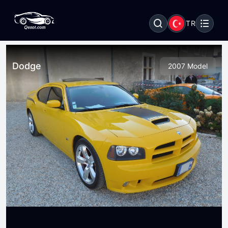
TR
Dodge
2007 Model