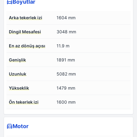
Boyutlar
Arka tekerlek izi
1604 mm
Dingil Mesafesi
3048 mm
En az dönüş açısı
11.9 m
Genişlik
1891 mm
Uzunluk
5082 mm
Yükseklik
1479 mm
Ön tekerlek izi
1600 mm
Motor