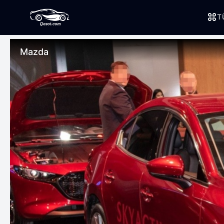
T
Mazda