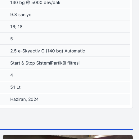
140 bg @ 5000 dev/dak
9.8 saniye
16; 18
5
2.5 e-Skyactiv G (140 bg) Automatic
Start & Stop SistemiPartikül filtresi
4
51 Lt
Haziran, 2024