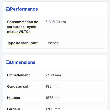
Performance
Consommation de
6.8 l/100 km
carburant - cycle
mixte (WLTC)
Type de carburant
Essence
Dimensions
Empattement
2480 mm
Garde au sol
185 mm
Hauteur
1575 mm
Largeur
1760 mm