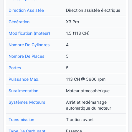
Direction Assistée
Direction assistée électrique
Génération
X3 Pro
Modification (moteur)
1.5 (113 CH)
Nombre De Cylindres
4
Nombre De Places
5
Portes
5
Puissance Max.
113 CH @ 5600 rpm
Suralimentation
Moteur atmosphérique
Systèmes Moteurs
Arrêt et redémarrage
automatique du moteur
Transmission
Traction avant
Type De Carburant
Essence