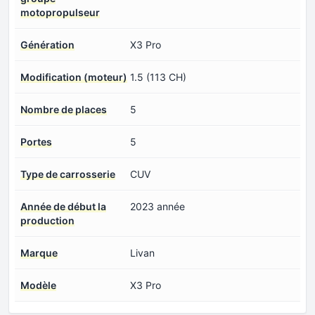
motopropulseur
Génération
X3 Pro
Modification (moteur)
1.5 (113 CH)
Nombre de places
5
Portes
5
Type de carrosserie
CUV
Année de début la
2023 année
production
Marque
Livan
Modèle
X3 Pro