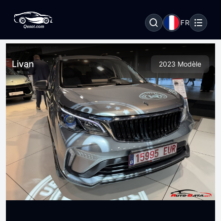
FR
Livan
2023 Modèle