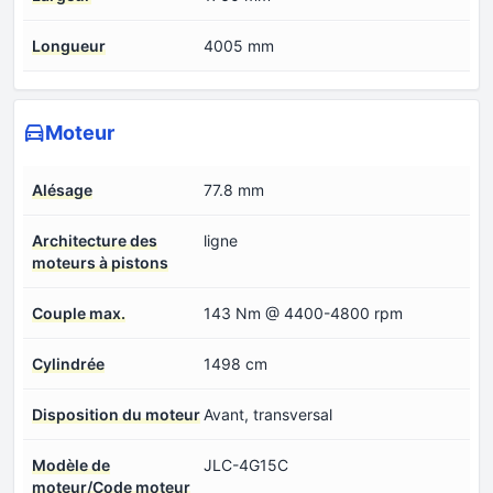
Longueur
4005 mm
Moteur
Alésage
77.8 mm
Architecture des
ligne
moteurs à pistons
Couple max.
143 Nm @ 4400-4800 rpm
Cylindrée
1498 cm
Disposition du moteur
Avant, transversal
Modèle de
JLC-4G15C
moteur/Code moteur