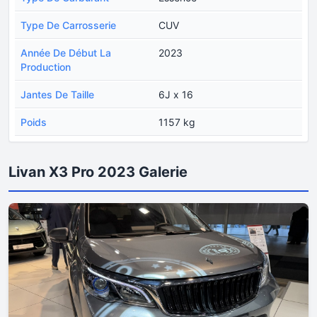
Type De Carrosserie
CUV
Année De Début La
2023
Production
Jantes De Taille
6J x 16
Poids
1157 kg
Livan X3 Pro 2023 Galerie