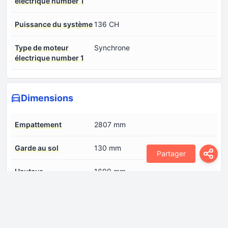
électrique number 1
Puissance du système
136 CH
Type de moteur
Synchrone
électrique number 1
Dimensions
Empattement
2807 mm
Garde au sol
130 mm
Partager
Hauteur
1699 mm
Largeur
1909 mm
Longueur
4812 mm