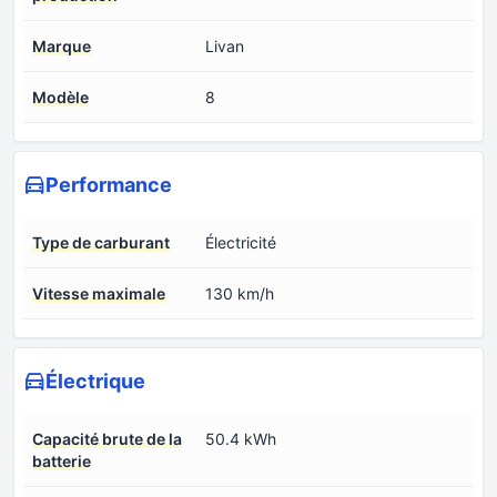
Marque
Livan
Modèle
8
Performance
Type de carburant
Électricité
Vitesse maximale
130 km/h
Électrique
Capacité brute de la
50.4 kWh
batterie