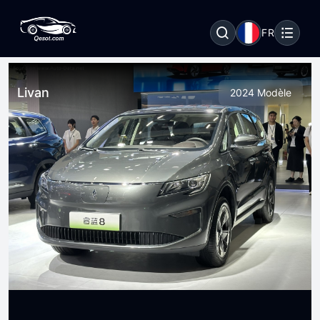
FR
Livan
2024 Modèle