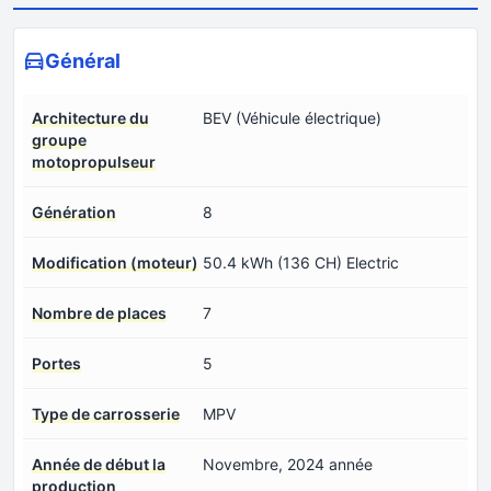
Général
Architecture du
BEV (Véhicule électrique)
groupe
motopropulseur
Génération
8
Modification (moteur)
50.4 kWh (136 CH) Electric
Nombre de places
7
Portes
5
Type de carrosserie
MPV
Année de début la
Novembre, 2024 année
production