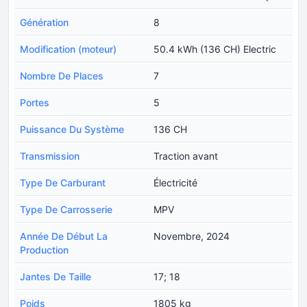
Génération
8
Modification (moteur)
50.4 kWh (136 CH) Electric
Nombre De Places
7
Portes
5
Puissance Du Système
136 CH
Transmission
Traction avant
Type De Carburant
Électricité
Type De Carrosserie
MPV
Année De Début La
Novembre, 2024
Production
Jantes De Taille
17; 18
Poids
1805 kg