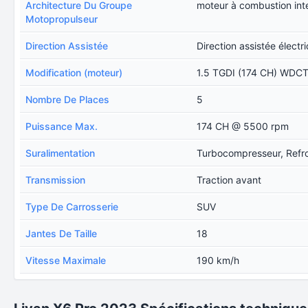
Architecture Du Groupe
moteur à combustion int
Motopropulseur
Direction Assistée
Direction assistée électr
Modification (moteur)
1.5 TGDI (174 CH) WDC
Nombre De Places
5
Puissance Max.
174 CH @ 5500 rpm
Suralimentation
Turbocompresseur, Refro
Transmission
Traction avant
Type De Carrosserie
SUV
Jantes De Taille
18
Vitesse Maximale
190 km/h