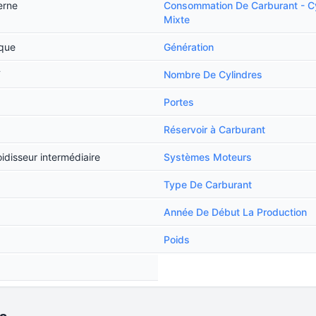
erne
Consommation De Carburant - C
Mixte
ique
Génération
T
Nombre De Cylindres
Portes
Réservoir à Carburant
idisseur intermédiaire
Systèmes Moteurs
Type De Carburant
Année De Début La Production
Poids