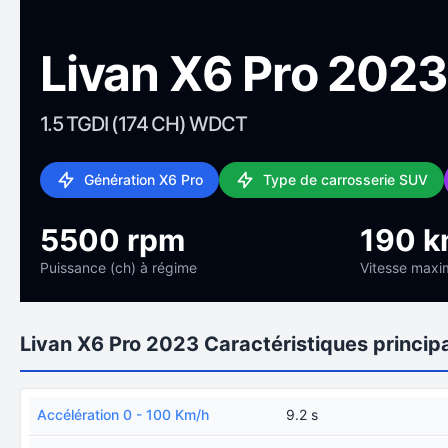
Livan X6 Pro 2023
1.5 TGDI (174 CH) WDCT
Génération X6 Pro
Type de carrosserie SUV
5500 rpm
190 k
Puissance (ch) à régime
Vitesse maxi
Livan X6 Pro 2023 Caractéristiques princip
Accélération 0 - 100 Km/h
9.2 s