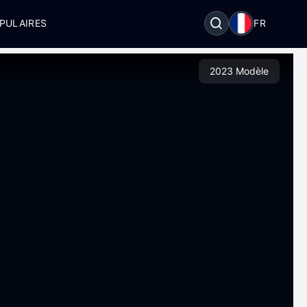
PULAIRES
FR
2023 Modèle