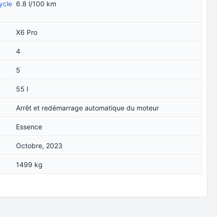
ycle
6.8 l/100 km
X6 Pro
4
5
55 l
Arrêt et redémarrage automatique du moteur
Essence
Octobre, 2023
1499 kg