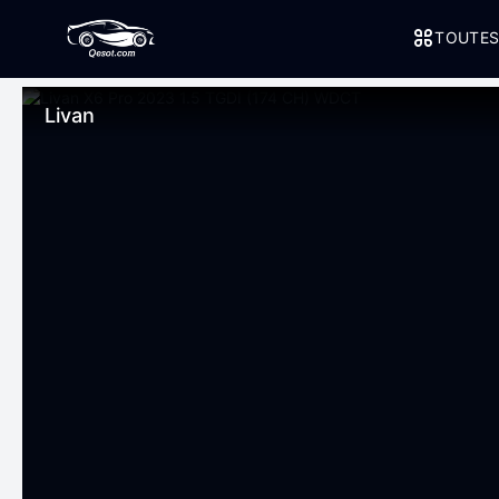
TOUTES
Livan