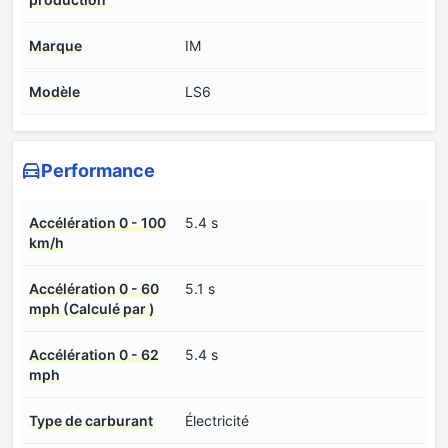
Marque
IM
Modèle
LS6
Performance
Accélération 0 - 100
5.4 s
km/h
Accélération 0 - 60
5.1 s
mph (Calculé par )
Accélération 0 - 62
5.4 s
mph
Type de carburant
Électricité