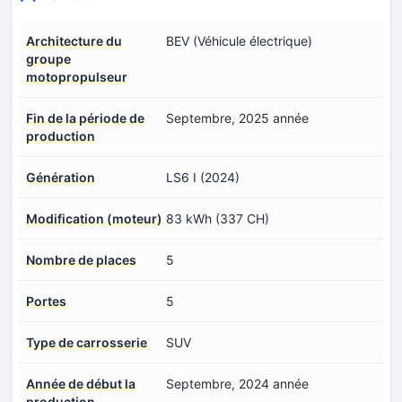
Architecture du
BEV (Véhicule électrique)
groupe
motopropulseur
Fin de la période de
Septembre, 2025 année
production
Génération
LS6 I (2024)
Modification (moteur)
83 kWh (337 CH)
Nombre de places
5
Portes
5
Type de carrosserie
SUV
Année de début la
Septembre, 2024 année
production