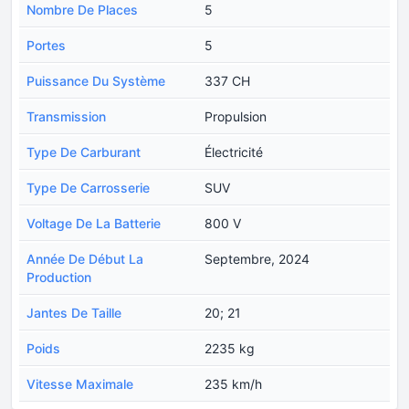
Nombre De Places
5
Portes
5
Puissance Du Système
337 CH
Transmission
Propulsion
Type De Carburant
Électricité
Type De Carrosserie
SUV
Voltage De La Batterie
800 V
Année De Début La
Septembre, 2024
Production
Jantes De Taille
20; 21
Poids
2235 kg
Vitesse Maximale
235 km/h