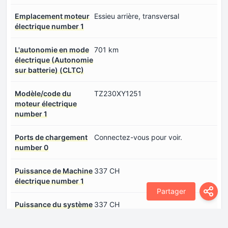
Emplacement moteur
Essieu arrière, transversal
électrique number 1
L'autonomie en mode
701 km
électrique (Autonomie
sur batterie) (CLTC)
Modèle/code du
TZ230XY1251
moteur électrique
number 1
Ports de chargement
Connectez-vous pour voir.
number 0
Puissance de Machine
337 CH
électrique number 1
Partager
Puissance du système
337 CH
Type de moteur
Synchrone