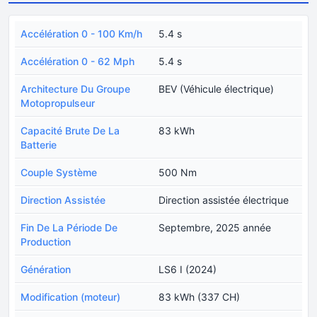
Accélération 0 - 100 Km/h
5.4 s
Accélération 0 - 62 Mph
5.4 s
Architecture Du Groupe
BEV (Véhicule électrique)
Motopropulseur
Capacité Brute De La
83 kWh
Batterie
Couple Système
500 Nm
Direction Assistée
Direction assistée électrique
Fin De La Période De
Septembre, 2025 année
Production
Génération
LS6 I (2024)
Modification (moteur)
83 kWh (337 CH)