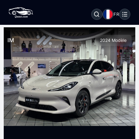
FR
IM
2024 Modèle