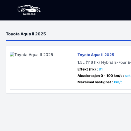
Toyota Aqua II 2025
Toyota Aqua II 2025
1.5L (116 hk) Hybrid E-Four 
Effekt (hk) :
91
Akselerasjon 0 - 100 km/t :
sek
Maksimal hastighet :
km/t