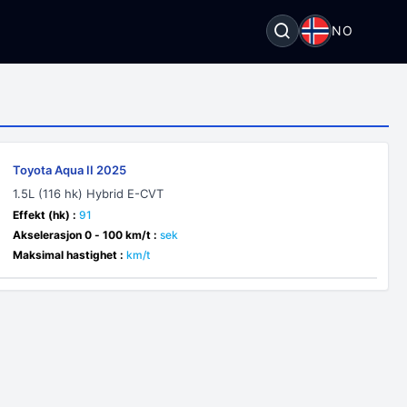
NO
Toyota Aqua II 2025
1.5L (116 hk) Hybrid E-CVT
Effekt (hk) :
91
Akselerasjon 0 - 100 km/t :
sek
Maksimal hastighet :
km/t