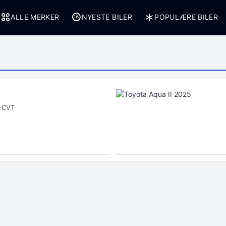
ALLE MERKER
NYESTE BILER
POPULÆRE BILER
E-CVT