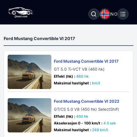
NO
Ford Mustang Convertible VI 2017
Ford Mustang Convertible VI 2017
GT 5.0 Ti-VCT V8 (460 hk)
Effekt (hk) :
460 hk
Maksimal hastighet :
km/t
Ford Mustang Convertible VI 2022
GT/CS 5.0 V8 (450 hk) SelectShift
Effekt (hk) :
450 hk
Akselerasjon 0 - 100 km/t :
4.5 sek
Maksimal hastighet :
249 km/t