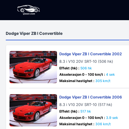
Dodge Viper ZB I Convertible
Dodge Viper ZB I Convertible 2002
8.3 i V10 20V SRT-10 (506 hk)
Effekt (hk) :
506 hk
Akselerasjon 0 - 100 km/t :
4 sek
Maksimal hastighet :
305 km/t
Dodge Viper ZB I Convertible 2006
8.3 i V10 20V SRT-10 (517 hk)
Effekt (hk) :
517 hk
Akselerasjon 0 - 100 km/t :
3.9 sek
Maksimal hastighet :
306 km/t