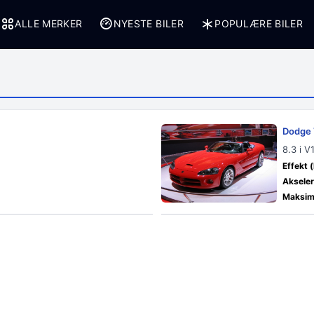
ALLE MERKER
NYESTE BILER
POPULÆRE BILER
Dodge 
8.3 i 
Effekt (
Akseler
Maksima