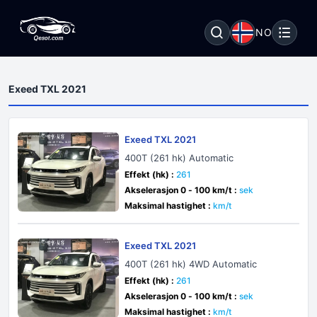
NO
Exeed TXL 2021
Exeed TXL 2021
400T (261 hk) Automatic
Effekt (hk) :
261
Akselerasjon 0 - 100 km/t :
sek
Maksimal hastighet :
km/t
Exeed TXL 2021
400T (261 hk) 4WD Automatic
Effekt (hk) :
261
Akselerasjon 0 - 100 km/t :
sek
Maksimal hastighet :
km/t