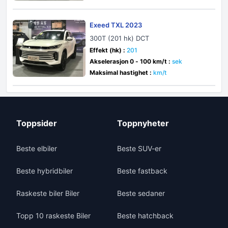
Exeed TXL 2023
300T (201 hk) DCT
Effekt (hk) :
201
Akselerasjon 0 - 100 km/t :
sek
Maksimal hastighet :
km/t
Toppsider
Toppnyheter
Beste elbiler
Beste SUV-er
Beste hybridbiler
Beste fastback
Raskeste biler Biler
Beste sedaner
Topp 10 raskeste Biler
Beste hatchback