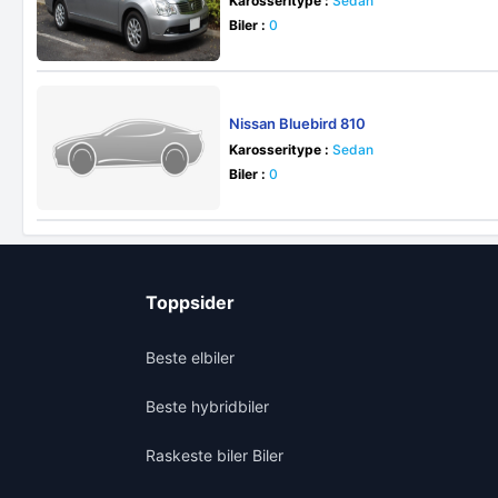
Karosseritype :
Sedan
Biler :
0
Nissan Bluebird 810
Karosseritype :
Sedan
Biler :
0
Toppsider
Beste elbiler
Beste hybridbiler
Raskeste biler Biler