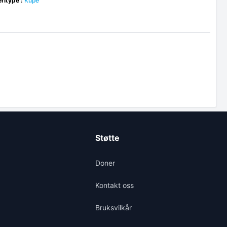
ritype :
Kupe
Støtte
Doner
Kontakt oss
Bruksvilkår