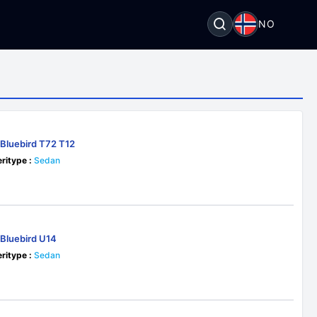
NO
 Bluebird T72 T12
ritype :
Sedan
 Bluebird U14
ritype :
Sedan