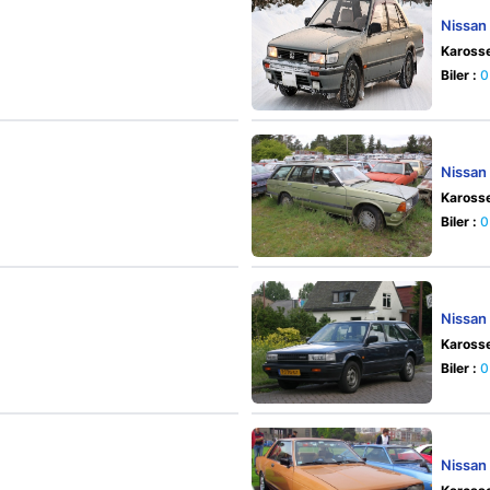
Nissan
Karosse
Biler :
0
Nissan
Karosse
Biler :
0
Nissan
Karosse
Biler :
0
Nissan