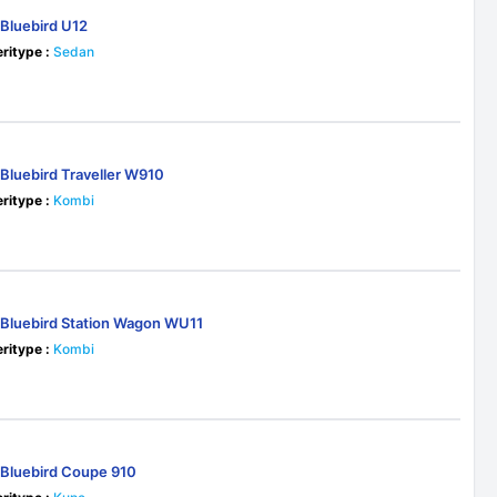
 Bluebird U12
ritype :
Sedan
 Bluebird Traveller W910
ritype :
Kombi
 Bluebird Station Wagon WU11
ritype :
Kombi
 Bluebird Coupe 910