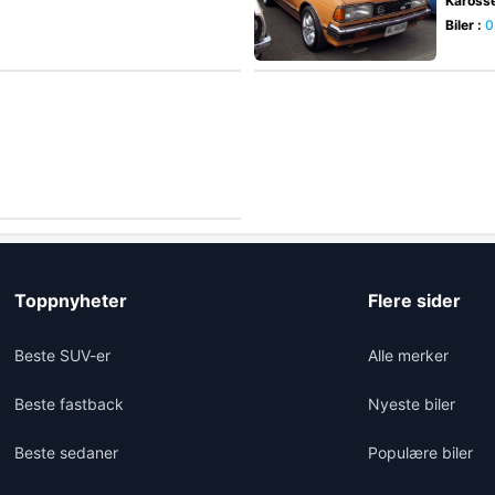
Karosse
Biler :
0
Toppnyheter
Flere sider
Beste SUV-er
Alle merker
Beste fastback
Nyeste biler
Beste sedaner
Populære biler