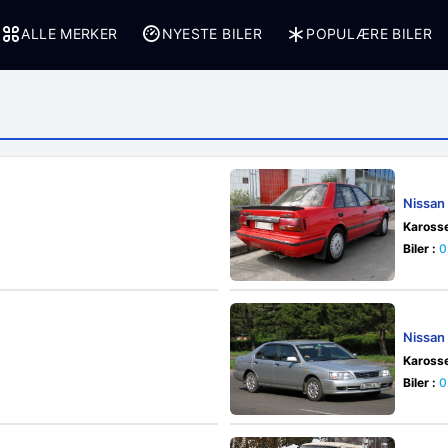
ALLE MERKER
NYESTE BILER
POPULÆRE BILER
Nissan
Karosse
Biler :
0
Nissan
Karosse
Biler :
0