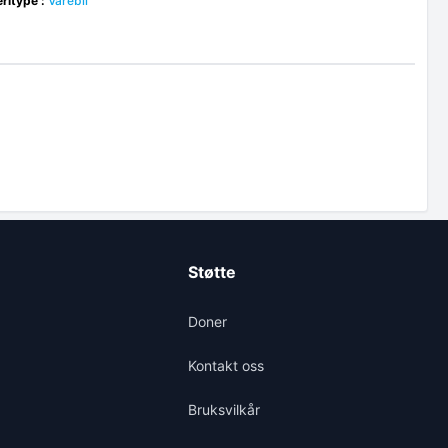
ritype :
Varebil
Støtte
Doner
Kontakt oss
Bruksvilkår