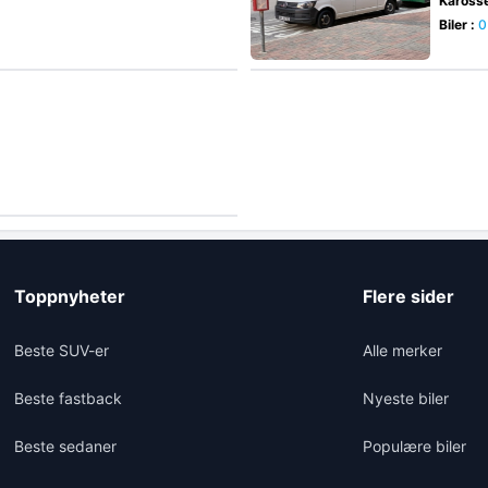
Karosse
Biler :
0
Toppnyheter
Flere sider
Beste SUV-er
Alle merker
Beste fastback
Nyeste biler
Beste sedaner
Populære biler