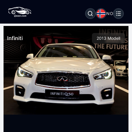
NO
Infiniti
2013 Modell