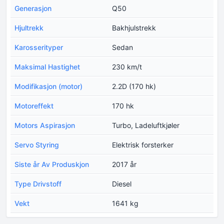
Generasjon
Q50
Hjultrekk
Bakhjulstrekk
Karosserityper
Sedan
Maksimal Hastighet
230 km/t
Modifikasjon (motor)
2.2D (170 hk)
Motoreffekt
170 hk
Motors Aspirasjon
Turbo, Ladeluftkjøler
Servo Styring
Elektrisk forsterker
Siste år Av Produskjon
2017 år
Type Drivstoff
Diesel
Vekt
1641 kg