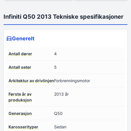
Infiniti Q50 2013 Tekniske spesifikasjoner
Generelt
Antall dører
4
Antall seter
5
Arkitektur av drivlinjen
Forbrenningsmotor
Første år av
2013 år
produksjon
Generasjon
Q50
Karosserityper
Sedan