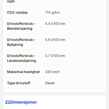
mph
CO2-utslipp
114 g/km
Drivstofforbruk -
4.4 l/100 km
Blandet kjøring
Drivstofforbruk -
5.6 l/100 km
Bykjøring
Drivstofforbruk -
3.7 l/100 km
Landeveiskjøring
Maksimal hastighet
230 km/t
Type drivstoff
Diesel
Dimensjoner