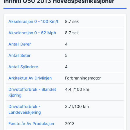
Infiniti Q50 2013 Hovedspesifikasjoner
Akselerasjon 0 - 100 Km/t
8.7 sek
Akselerasjon 0 - 62 Mph
8.7 sek
Antall Dører
4
Antall Seter
5
Antall Sylindere
4
Arkitektur Av Drivlinjen
Forbrenningsmotor
Drivstofforbruk - Blandet
4.4 l/100 km
Kjøring
Drivstofforbruk -
3.7 l/100 km
Landeveiskjøring
Første år Av Produksjon
2013