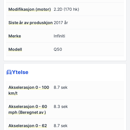
Modifikasjon (motor)
2.2D (170 hk)
Siste år av produskjon
2017 år
Merke
Infiniti
Modell
Q50
Ytelse
Akselerasjon 0 - 100
8.7 sek
km/t
Akselerasjon 0 - 60
8.3 sek
mph (Beregnet av )
Akselerasjon 0 - 62
8.7 sek