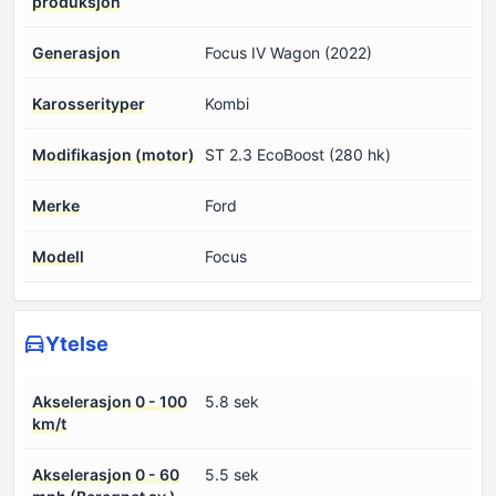
produksjon
Generasjon
Focus IV Wagon (2022)
Karosserityper
Kombi
Modifikasjon (motor)
ST 2.3 EcoBoost (280 hk)
Merke
Ford
Modell
Focus
Ytelse
Akselerasjon 0 - 100
5.8 sek
km/t
Akselerasjon 0 - 60
5.5 sek