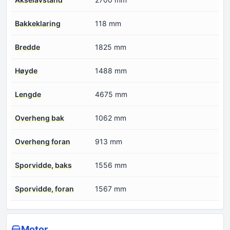
Bakkeklaring
118 mm
Bredde
1825 mm
Høyde
1488 mm
Lengde
4675 mm
Overheng bak
1062 mm
Overheng foran
913 mm
Sporvidde, baks
1556 mm
Sporvidde, foran
1567 mm
Motor