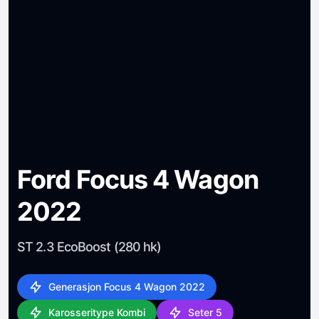
Ford Focus 4 Wagon
2022
ST 2.3 EcoBoost (280 hk)
Generasjon Focus 4 Wagon 2022
Karosseritype Kombi
Seter 5