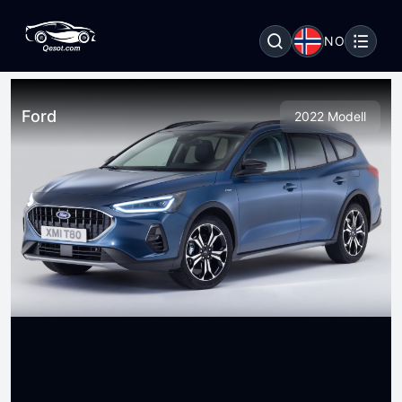
NO
Ford
2022 Modell