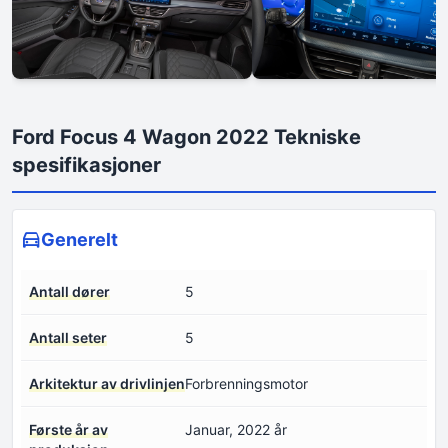
Ford Focus 4 Wagon 2022 Tekniske
spesifikasjoner
Generelt
Antall dører
5
Antall seter
5
Arkitektur av drivlinjen
Forbrenningsmotor
Første år av
Januar, 2022 år