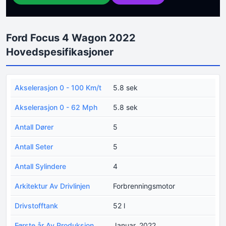
Ford Focus 4 Wagon 2022
Hovedspesifikasjoner
Akselerasjon 0 - 100 Km/t
5.8 sek
Akselerasjon 0 - 62 Mph
5.8 sek
Antall Dører
5
Antall Seter
5
Antall Sylindere
4
Arkitektur Av Drivlinjen
Forbrenningsmotor
Drivstofftank
52 l
Første år Av Produksjon
Januar, 2022