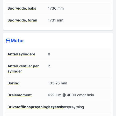
Sporvidde, baks
1736 mm
Sporvidde, foran
1731 mm
Motor
Antall sylindere
8
Antall ventiler per
2
sylinder
Boring
103.25 mm
Dreiemoment
629 Hm @ 4000 omdr./min.
Drivstoffinnsprøytningssystem
Direkte innsprøytning