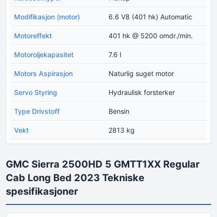
Modifikasjon (motor)
6.6 V8 (401 hk) Automatic
Motoreffekt
401 hk @ 5200 omdr./min.
Motoroljekapasitet
7.6 l
Motors Aspirasjon
Naturlig suget motor
Servo Styring
Hydraulisk forsterker
Type Drivstoff
Bensin
Vekt
2813 kg
GMC Sierra 2500HD 5 GMTT1XX Regular
Cab Long Bed 2023 Tekniske
spesifikasjoner