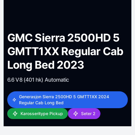
GMC Sierra 2500HD 5
GMTT1XX Regular Cab
Long Bed 2023
6.6 V8 (401 hk) Automatic
Generasjon Sierra 2500HD 5 GMTT1XX 2024
Regular Cab Long Bed
Karosseritype Pickup
Seter 2