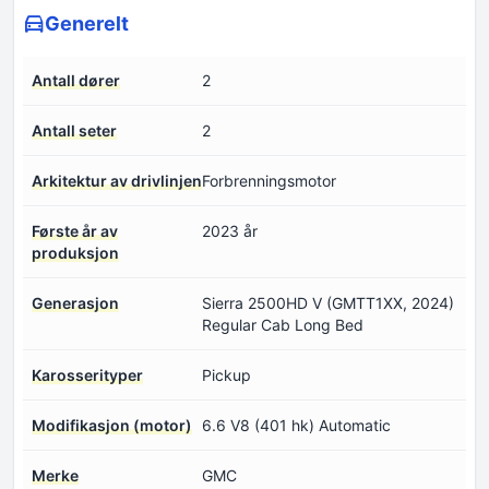
Generelt
Antall dører
2
Antall seter
2
Arkitektur av drivlinjen
Forbrenningsmotor
Første år av
2023 år
produksjon
Generasjon
Sierra 2500HD V (GMTT1XX, 2024)
Regular Cab Long Bed
Karosserityper
Pickup
Modifikasjon (motor)
6.6 V8 (401 hk) Automatic
Merke
GMC