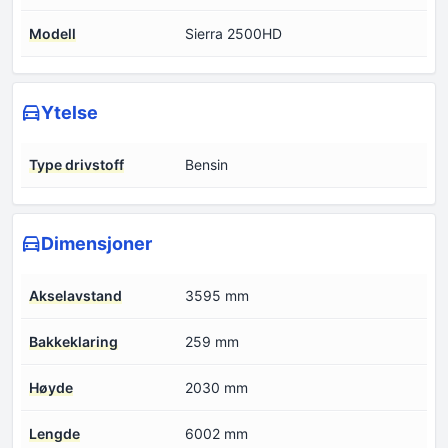
Modell
Sierra 2500HD
Ytelse
Type drivstoff
Bensin
Dimensjoner
Akselavstand
3595 mm
Bakkeklaring
259 mm
Høyde
2030 mm
Lengde
6002 mm