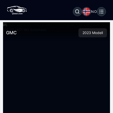
NO
GMC
2023 Modell