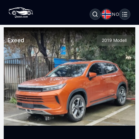
NO
Exeed
2019 Modell