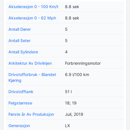
Akselerasjon 0 - 100 Km/t
8.8 sek
Akselerasjon 0 - 62 Mph
8.8 sek
Antall Dører
5
Antall Seter
5
Antall Sylindere
4
Arkitektur Av Drivlinjen
Forbrenningsmotor
Drivstofforbruk - Blandet
6.9 l/100 km
Kjøring
Drivstofftank
51 l
Felgstørrese
18; 19
Første år Av Produksjon
Juli, 2019
Generasjon
LX