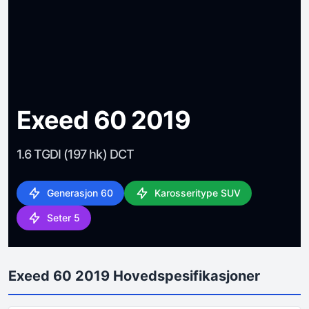
Exeed 60 2019
1.6 TGDI (197 hk) DCT
Generasjon 60
Karosseritype SUV
Seter 5
Exeed 60 2019 Hovedspesifikasjoner