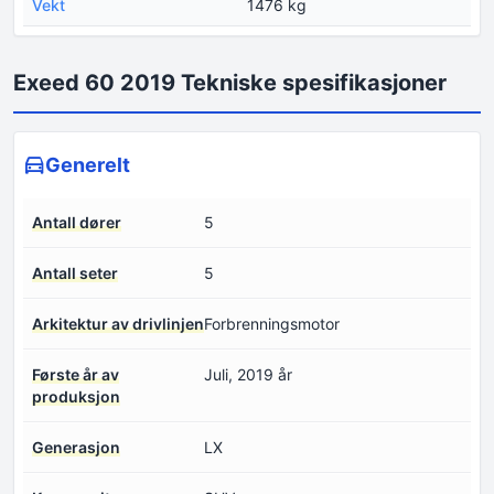
Vekt
1476 kg
Exeed 60 2019 Tekniske spesifikasjoner
Generelt
Antall dører
5
Antall seter
5
Arkitektur av drivlinjen
Forbrenningsmotor
Første år av
Juli, 2019 år
produksjon
Generasjon
LX