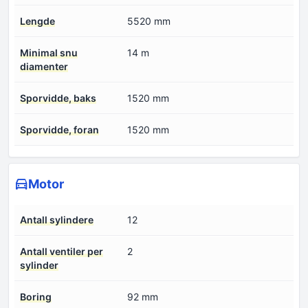
Lengde
5520 mm
Minimal snu
14 m
diamenter
Sporvidde, baks
1520 mm
Sporvidde, foran
1520 mm
Motor
Antall sylindere
12
Antall ventiler per
2
sylinder
Boring
92 mm