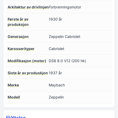
Arkitektur av drivlinjen
Forbrenningsmotor
Første år av
1930 år
produksjon
Generasjon
Zeppelin Cabriolet
Karosserityper
Cabriolet
Modifikasjon (motor)
DS8 8.0 V12 (200 hk)
Siste år av produskjon
1937 år
Merke
Maybach
Modell
Zeppelin
Ytelse