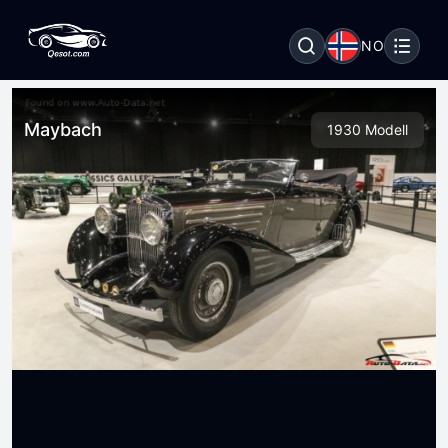
NO
Maybach
1930 Modell