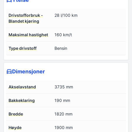
Drivstofforbruk -
28 l/100 km
Blandet kjøring
Maksimal hastighet
160 km/t
Type drivstoff
Bensin
Dimensjoner
Akselavstand
3735 mm
Bakkeklaring
190 mm
Bredde
1820 mm
Høyde
1900 mm