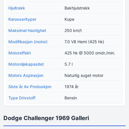
Hjultrekk
Bakhjulstrekk
Karosserityper
Kupe
Maksimal Hastighet
250 km/t
Modifikasjon (motor)
7.0 V8 Hemi (425 hk)
Motoreffekt
425 hk @ 5000 omdr./min.
Motoroljekapasitet
5.7 l
Motors Aspirasjon
Naturlig suget motor
Siste år Av Produskjon
1974 år
Type Drivstoff
Bensin
Dodge Challenger 1969 Galleri