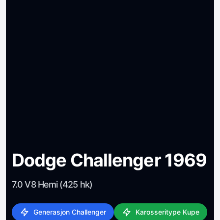
Dodge Challenger 1969
7.0 V8 Hemi (425 hk)
Generasjon Challenger
Karosseritype Kupe