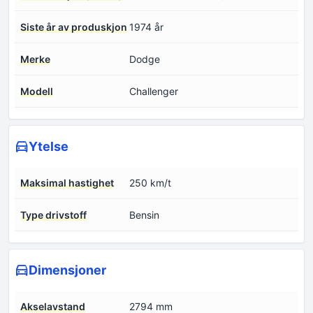
Siste år av produskjon
1974 år
Merke
Dodge
Modell
Challenger
Ytelse
Maksimal hastighet
250 km/t
Type drivstoff
Bensin
Dimensjoner
Akselavstand
2794 mm