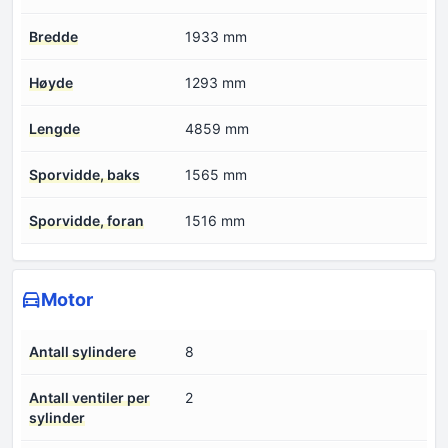
Bredde
1933 mm
Høyde
1293 mm
Lengde
4859 mm
Sporvidde, baks
1565 mm
Sporvidde, foran
1516 mm
Motor
Antall sylindere
8
Antall ventiler per
2
sylinder