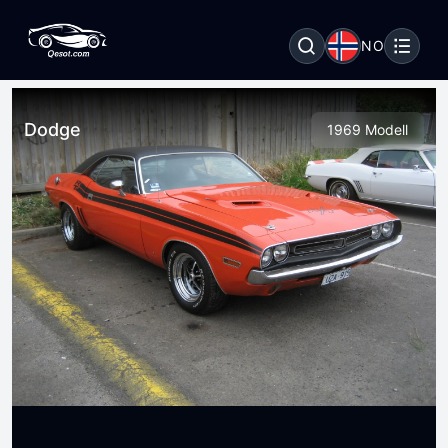
NO
Dodge
1969 Modell