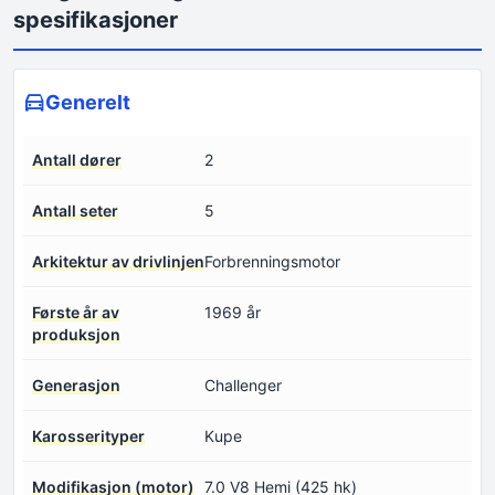
spesifikasjoner
Generelt
Antall dører
2
Antall seter
5
Arkitektur av drivlinjen
Forbrenningsmotor
Første år av
1969 år
produksjon
Generasjon
Challenger
Karosserityper
Kupe
Modifikasjon (motor)
7.0 V8 Hemi (425 hk)